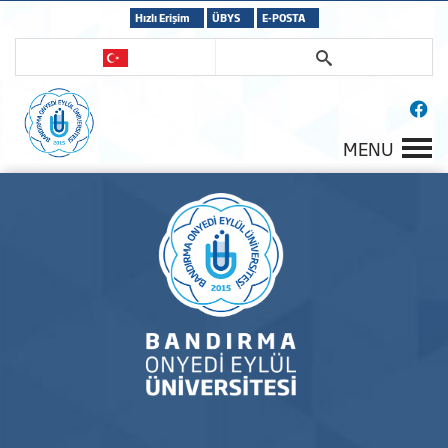
Hızlı Erişim
ÜBYS
E-POSTA
MENU