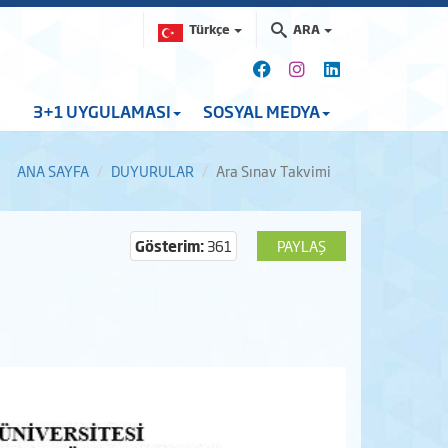
Türkçe
ARA
3+1 UYGULAMASI
SOSYAL MEDYA
ANA SAYFA
DUYURULAR
Ara Sınav Takvimi
Gösterim:
361
PAYLAŞ