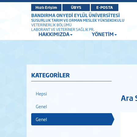
Hızlı Erişim
ÜBYS
E-POSTA
BANDIRMA ONYEDİ EYLÜL ÜNİVERSİTESİ
SUSURLUK TARIM VE ORMAN MESLEK YÜKSEKOKULU
VETERİNERLİK BÖLÜMÜ
LABORANT VE VETERİNER SAĞLIK PR.
HAKKIMIZDA
YÖNETİM
KATEGORİLER
Hepsi
Ara 
Genel
Genel