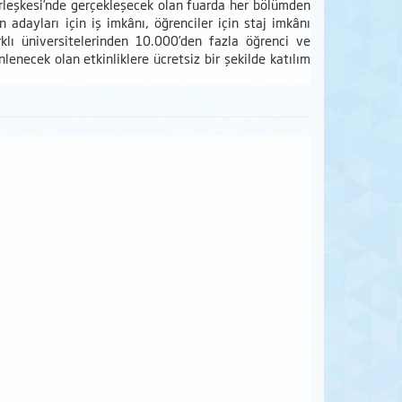
rleşkesi’nde gerçekleşecek olan fuarda her bölümden
adayları için iş imkânı, öğrenciler için staj imkânı
rklı üniversitelerinden 10.000’den fazla öğrenci ve
necek olan etkinliklere ücretsiz bir şekilde katılım