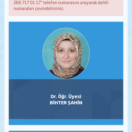
266 717 01 17" telefon numarasını arayarak dahili
numaraları çevirebilirsiniz.
Dr. Öğr. Üyesi
BİHTER ŞAHİN