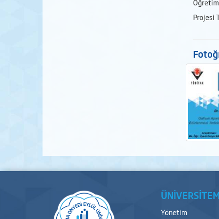
Öğretim 
Projesi 
Fotoğr
ÜNİVERSİTEM
Yönetim