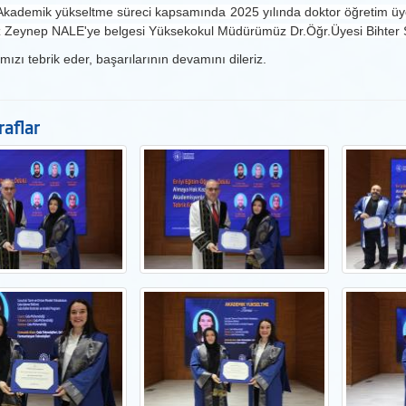
 Akademik yükseltme süreci kapsamında 2025 yılında doktor öğretim 
 Zeynep NALE'ye belgesi Yüksekokul Müdürümüz Dr.Öğr.Üyesi Bihter ŞA
mızı tebrik eder, başarılarının devamını dileriz.
aflar