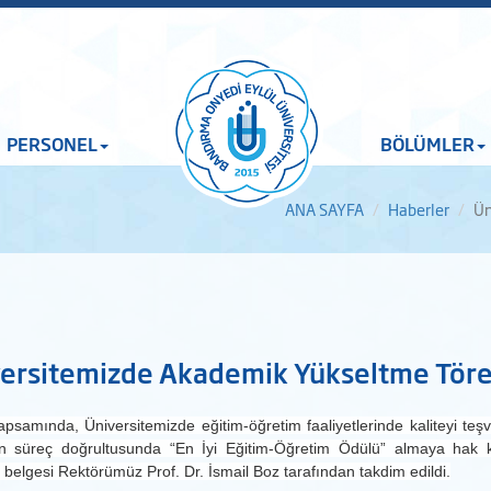
PERSONEL
BÖLÜMLER
ANA SAYFA
Haberler
Ün
ersitemizde Akademik Yükseltme Töreni
psamında, Üniversitemizde eğitim-öğretim faaliyetlerinde kaliteyi t
en süreç doğrultusunda “En İyi Eğitim-Öğretim Ödülü” almaya hak
belgesi Rektörümüz Prof. Dr. İsmail Boz tarafından takdim edildi.