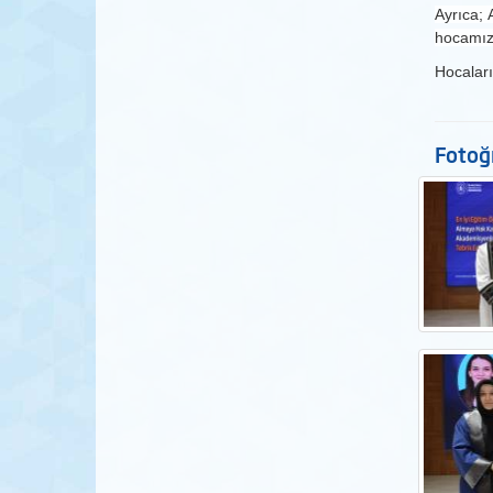
Ayrıca;
hocamız
Hocaları
Fotoğr