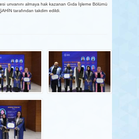
üyesi unvanını almaya hak kazanan Gıda İşleme Bölümü
HİN tarafından takdim edildi.