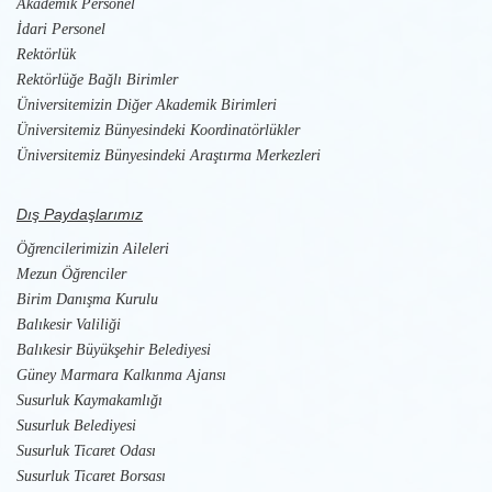
Akademik Personel
İdari Personel
Rektörlük
Rektörlüğe Bağlı Birimler
Üniversitemizin Diğer Akademik Birimleri
Üniversitemiz Bünyesindeki Koordinatörlükler
Üniversitemiz Bünyesindeki Araştırma Merkezleri
Dış Paydaşlarımız
Öğrencilerimizin Aileleri
Mezun Öğrenciler
Birim Danışma Kurulu
Balıkesir Valiliği
Balıkesir Büyükşehir Belediyesi
Güney Marmara Kalkınma Ajansı
Susurluk Kaymakamlığı
Susurluk Belediyesi
Susurluk Ticaret Odası
Susurluk Ticaret Borsası