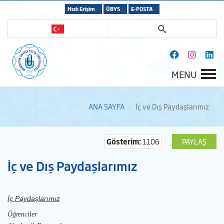
Hızlı Erişim
ÜBYS
E-POSTA
MENU
ANA SAYFA
İç ve Dış Paydaşlarımız
Gösterim:
1106
PAYLAŞ
İç ve Dış Paydaşlarımız
İç Paydaşlarımız
Öğrenciler