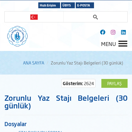
Hızlı Erişim
ÜBYS
E-POSTA
MENU
ANA SAYFA
Zorunlu Yaz Stajı Belgeleri (30 günlük)
Gösterim:
2624
PAYLAŞ
Zorunlu Yaz Stajı Belgeleri (30
günlük)
Dosyalar