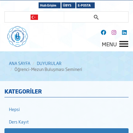
Hızlı Erişim
ÜBYS
E-POSTA
MENU
ANA SAYFA
DUYURULAR
Öğrenci-Mezun Buluşması Semineri
KATEGORİLER
Hepsi
Ders Kayıt