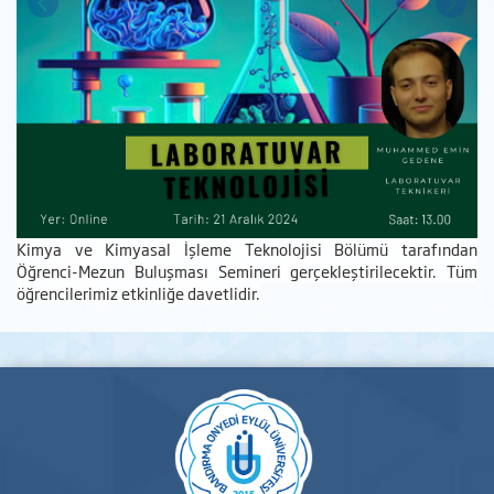
Kimya ve Kimyasal İşleme Teknolojisi Bölümü tarafından
Öğrenci-Mezun Buluşması Semineri gerçekleştirilecektir. Tüm
öğrencilerimiz etkinliğe davetlidir.