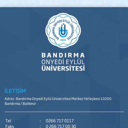
İLETİŞİM
Adres : Bandırma Onyedi Eylül Üniversitesi Merkez Yerleşkesi 10200
Bandırma / Balıkesir
Tel
:
0266 717 0117
Faks
:
0 266 717 00 30