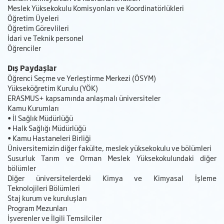
Meslek Yüksekokulu Komisyonları ve Koordinatörlükleri
Öğretim Üyeleri
Öğretim Görevlileri
İdari ve Teknik personel
Öğrenciler
Dış Paydaşlar
Öğrenci Seçme ve Yerleştirme Merkezi (ÖSYM)
Yükseköğretim Kurulu (YÖK)
ERASMUS+ kapsamında anlaşmalı üniversiteler
Kamu Kurumları
• İl Sağlık Müdürlüğü
• Halk Sağlığı Müdürlüğü
• Kamu Hastaneleri Birliği
Üniversitemizin diğer fakülte, meslek yüksekokulu ve bölümleri
Susurluk Tarım ve Orman Meslek Yüksekokulundaki diğer
bölümler
Diğer üniversitelerdeki Kimya ve Kimyasal İşleme
Teknolojileri Bölümleri
Staj kurum ve kuruluşları
Program Mezunları
İşverenler ve İlgili Temsilciler