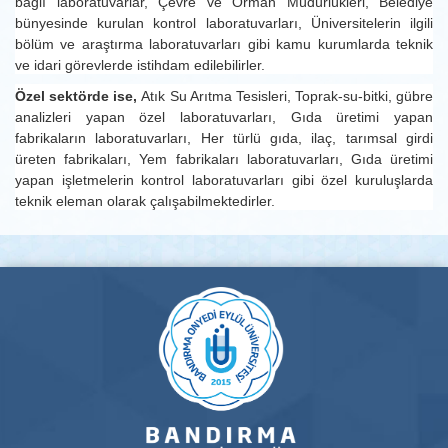
bağlı laboratuvarlar, Çevre ve Orman Müdürlükleri, Belediye
bünyesinde kurulan kontrol laboratuvarları, Üniversitelerin ilgili
bölüm ve araştırma laboratuvarları gibi kamu kurumlarda teknik
ve idari görevlerde istihdam edilebilirler.
Özel sektörde ise,
Atık Su Arıtma Tesisleri, Toprak-su-bitki, gübre
analizleri yapan özel laboratuvarları, Gıda üretimi yapan
fabrikaların laboratuvarları, Her türlü gıda, ilaç, tarımsal girdi
üreten fabrikaları, Yem fabrikaları laboratuvarları, Gıda üretimi
yapan işletmelerin kontrol laboratuvarları gibi özel kuruluşlarda
teknik eleman olarak çalışabilmektedirler.