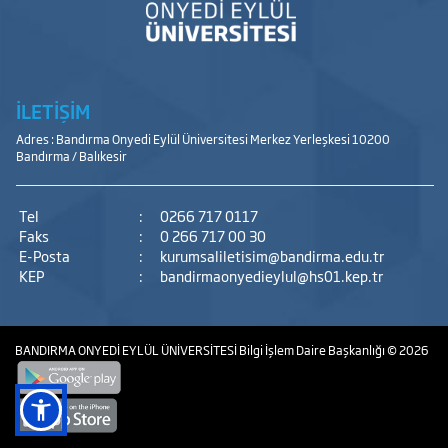
İLETİŞİM
Adres : Bandırma Onyedi Eylül Üniversitesi Merkez Yerleşkesi 10200
Bandırma / Balıkesir
Tel
:
0266 717 0117
Faks
:
0 266 717 00 30
E-Posta
:
kurumsaliletisim@bandirma.edu.tr
KEP
:
bandirmaonyedieylul@hs01.kep.tr
BANDIRMA ONYEDİ EYLÜL ÜNİVERSİTESİ
Bilgi İşlem Daire Başkanlığı
© 2026