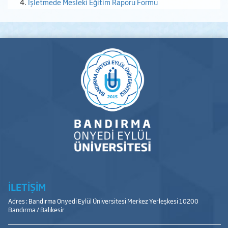
İşletmede Mesleki Eğitim Raporu Formu
İLETİŞİM
Adres : Bandırma Onyedi Eylül Üniversitesi Merkez Yerleşkesi 10200
Bandırma / Balıkesir