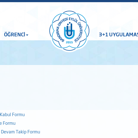
ÖĞRENCİ
3+1 UYGULAMA
 Kabul Formu
me Formu
s Devam Takip Formu