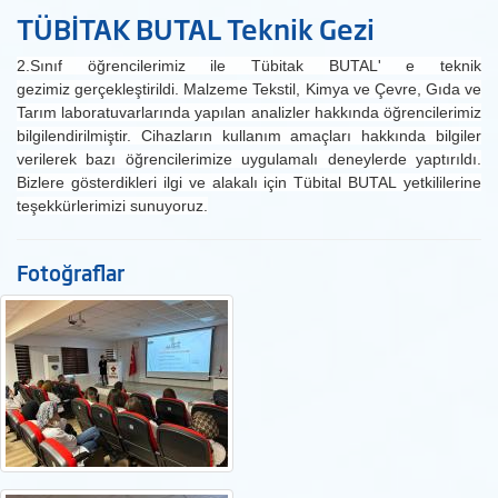
TÜBİTAK BUTAL Teknik Gezi
2.Sınıf öğrencilerimiz ile Tübitak BUTAL' e teknik
gezimiz gerçekleştirildi. Malzeme Tekstil, Kimya ve Çevre, Gıda ve
Tarım laboratuvarlarında yapılan analizler hakkında öğrencilerimiz
bilgilendirilmiştir. Cihazların kullanım amaçları hakkında bilgiler
verilerek bazı öğrencilerimize uygulamalı deneylerde yaptırıldı.
Bizlere gösterdikleri ilgi ve alakalı için Tübital BUTAL yetkililerine
teşekkürlerimizi sunuyoruz.
Fotoğraflar